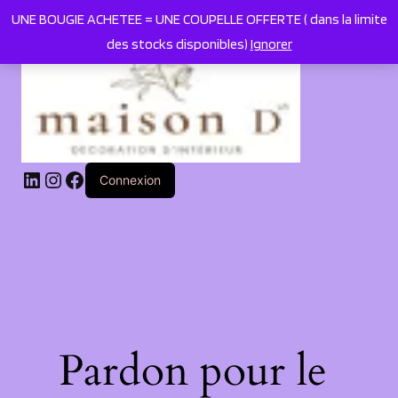
UNE BOUGIE ACHETEE = UNE COUPELLE OFFERTE ( dans la limite
des stocks disponibles)
Ignorer
LinkedIn
Instagram
Facebook
Connexion
Pardon pour le