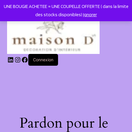
UNE BOUGIE ACHETEE = UNE COUPELLE OFFERTE ( dans la limite
des stocks disponibles)
Ignorer
LinkedIn
Instagram
Facebook
Connexion
Pardon pour le