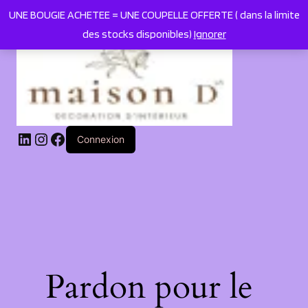
UNE BOUGIE ACHETEE = UNE COUPELLE OFFERTE ( dans la limite
des stocks disponibles)
Ignorer
LinkedIn
Instagram
Facebook
Connexion
Pardon pour le