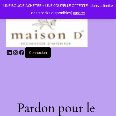
UNE BOUGIE ACHETEE = UNE COUPELLE OFFERTE ( dans la limite
des stocks disponibles)
Ignorer
LinkedIn
Instagram
Facebook
Connexion
Pardon pour le