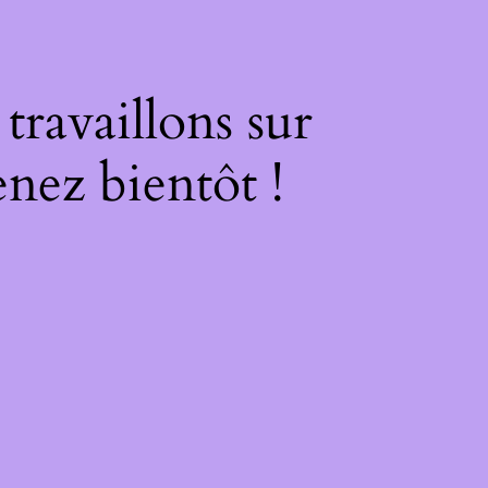
ravaillons sur
nez bientôt !