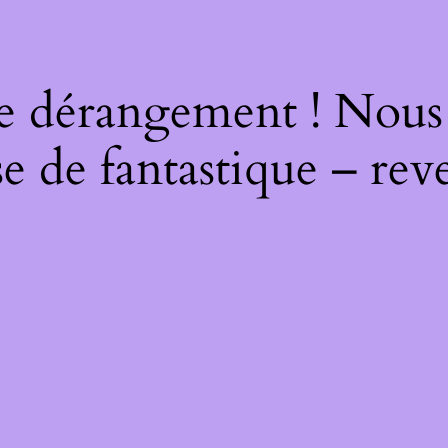
e dérangement ! Nous t
e de fantastique – reve