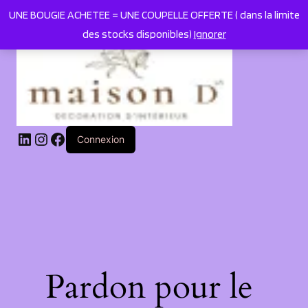
UNE BOUGIE ACHETEE = UNE COUPELLE OFFERTE ( dans la limite
des stocks disponibles)
Ignorer
LinkedIn
Instagram
Facebook
Connexion
Pardon pour le