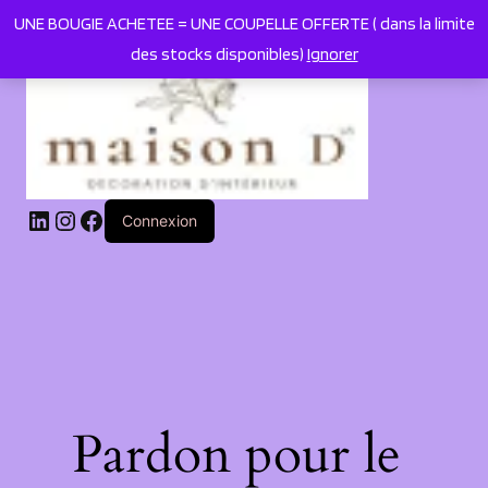
UNE BOUGIE ACHETEE = UNE COUPELLE OFFERTE ( dans la limite
des stocks disponibles)
Ignorer
LinkedIn
Instagram
Facebook
Connexion
Pardon pour le