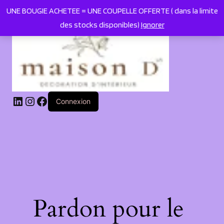
UNE BOUGIE ACHETEE = UNE COUPELLE OFFERTE ( dans la limite
des stocks disponibles)
Ignorer
LinkedIn
Instagram
Facebook
Connexion
Pardon pour le