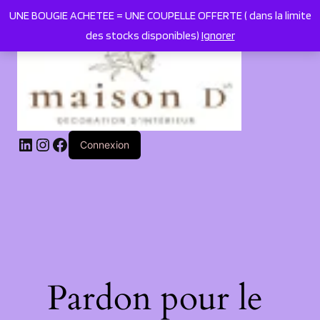
UNE BOUGIE ACHETEE = UNE COUPELLE OFFERTE ( dans la limite
des stocks disponibles)
Ignorer
LinkedIn
Instagram
Facebook
Connexion
Pardon pour le