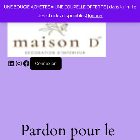
UNE BOUGIE ACHETEE = UNE COUPELLE OFFERTE ( dans la limite
des stocks disponibles)
Ignorer
LinkedIn
Instagram
Facebook
Connexion
Pardon pour le