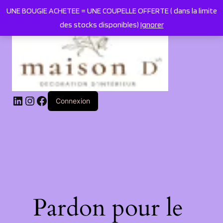
UNE BOUGIE ACHETEE = UNE COUPELLE OFFERTE ( dans la limite
des stocks disponibles)
Ignorer
LinkedIn
Instagram
Facebook
Connexion
Pardon pour le